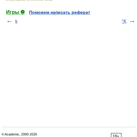
Игры ⚽
Поможем написать реферат
k
°K
© Academic, 2000-2026
18+